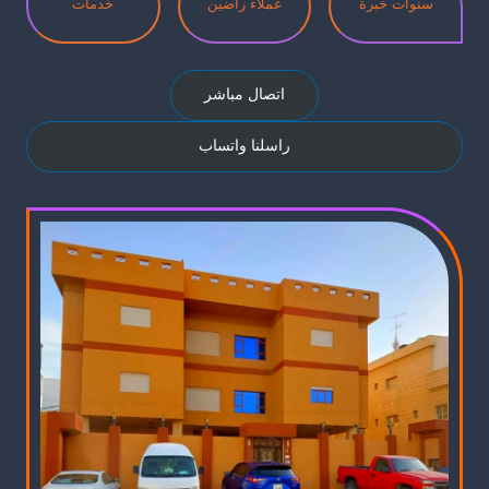
سنوات خبرة
عملاء راضين
خدمات
اتصال مباشر
راسلنا واتساب