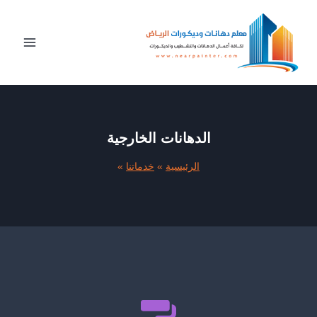
لتجاوز
لى
لمحتوى
الدهانات الخارجية
الرئيسية
»
خدماتنا
»