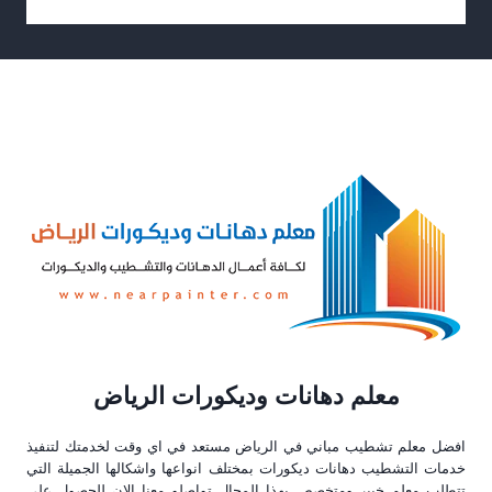
معلم دهانات وديكورات الرياض
افضل معلم تشطيب مباني في الرياض مستعد في اي وقت لخدمتك لتنفيذ
خدمات التشطيب دهانات ديكورات بمختلف انواعها واشكالها الجميلة التي
تتطلب معلم خبير ومتخصص بهذا المجال تواصلو معنا الان للحصول على