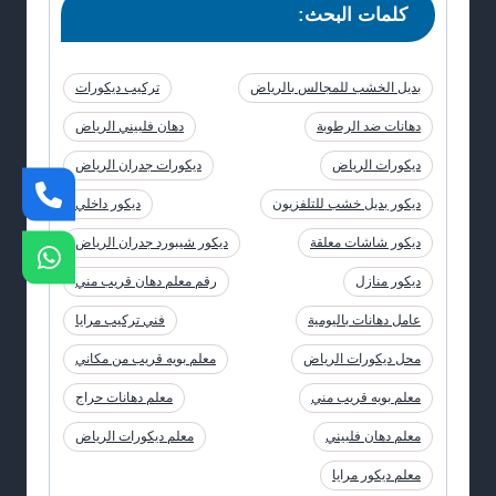
كلمات البحث:
بديل الخشب للمجالس بالرياض
تركيب ديكورات
دهانات ضد الرطوبة
دهان فلبيني الرياض
ديكورات الرياض
ديكورات جدران الرياض
ديكور بديل خشب للتلفزيون
ديكور داخلي
ديكور شاشات معلقة
ديكور شيبورد جدران الرياض
ديكور منازل
رقم معلم دهان قريب مني
عامل دهانات باليومية
فني تركيب مرايا
محل ديكورات الرياض
معلم بويه قريب من مكاني
معلم بويه قريب مني
معلم دهانات حراج
معلم دهان فلبيني
معلم ديكورات الرياض
معلم ديكور مرايا