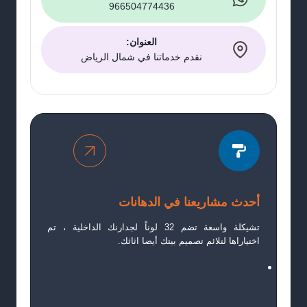
966504774436
العنوان:
نقدم خدماتنا في شمال الرياض
أحدث مشاريعنا في الدهانات
تشيكلة واسعة تضم 32 لوناً لجدارنك الداخلية ، تم
اختياراها لتلائم تصميم بيتك أيضا اثاثك.