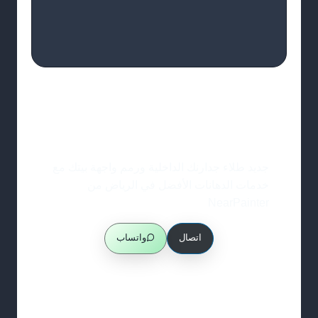
اختر لونك الحين
جديد طلاء جدارنك الداخلية ورمم واجهة بيتك مع
خدمات الدهانات الأفضل في الرياض من
NearPainter
اتصال
واتساب