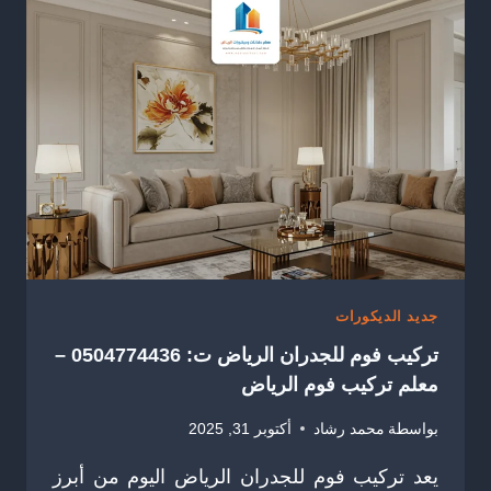
0504774436
–
ديكور
شيبورد
جدران
الرياض
جديد الديكورات
تركيب فوم للجدران الرياض ت: 0504774436 –
معلم تركيب فوم الرياض
بواسطة
محمد رشاد
أكتوبر 31, 2025
يعد تركيب فوم للجدران الرياض اليوم من أبرز