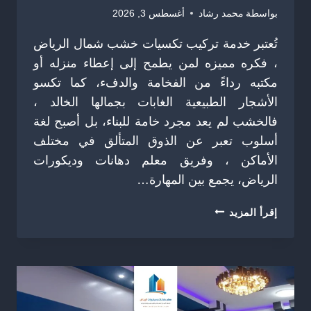
بواسطة
محمد رشاد
أغسطس 3, 2026
تُعتبر خدمة تركيب تكسيات خشب شمال الرياض
، فكره مميزه لمن يطمح إلى إعطاء منزله أو
مكتبه رداءً من الفخامة والدفء، كما تكسو
الأشجار الطبيعية الغابات بجمالها الخالد ،
فالخشب لم يعد مجرد خامة للبناء، بل أصبح لغة
أسلوب تعبر عن الذوق المتألق في مختلف
الأماكن ، وفريق معلم دهانات وديكورات
الرياض، يجمع بين المهارة…
تركيب
إقرأ المزيد
تكسيات
خشب
شمال
الرياض
ت
: