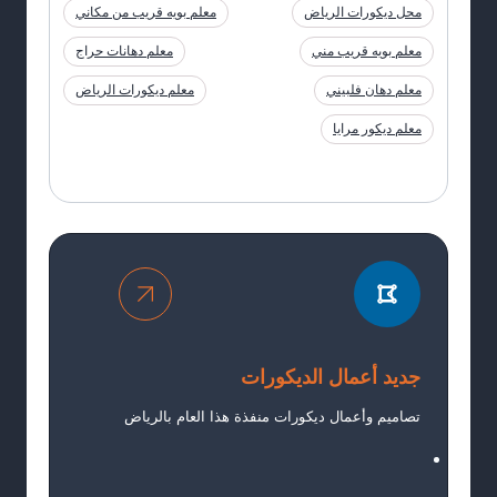
محل ديكورات الرياض
معلم بويه قريب من مكاني
معلم بويه قريب مني
معلم دهانات حراج
معلم دهان فلبيني
معلم ديكورات الرياض
معلم ديكور مرايا
جديد أعمال الديكورات
تصاميم وأعمال ديكورات منفذة هذا العام بالرياض