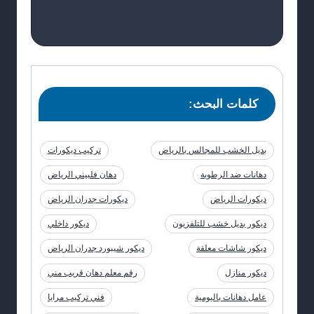
كلمات البحث:
بديل الخشب للمجالس بالرياض
تركيب ديكورات
دهانات ضد الرطوبة
دهان فلبيني الرياض
ديكورات الرياض
ديكورات جدران الرياض
ديكور بديل خشب للتلفزيون
ديكور داخلي
ديكور شاشات معلقة
ديكور شيبورد جدران الرياض
ديكور منازل
رقم معلم دهان قريب مني
عامل دهانات باليومية
فني تركيب مرايا