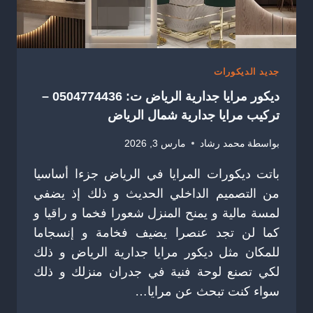
جديد الديكورات
ديكور مرايا جدارية الرياض ت: 0504774436 –
تركيب مرايا جدارية شمال الرياض
بواسطة
محمد رشاد
مارس 3, 2026
باتت ديكورات المرايا في الرياض جزءا أساسيا
من التصميم الداخلي الحديث و ذلك إذ يضفي
لمسة مالية و يمنح المنزل شعورا فخما و راقيا و
كما لن تجد عنصرا يضيف فخامة و إنسجاما
للمكان مثل ديكور مرايا جدارية الرياض و ذلك
لكي تصنع لوحة فنية في جدران منزلك و ذلك
سواء كنت تبحث عن مرايا…