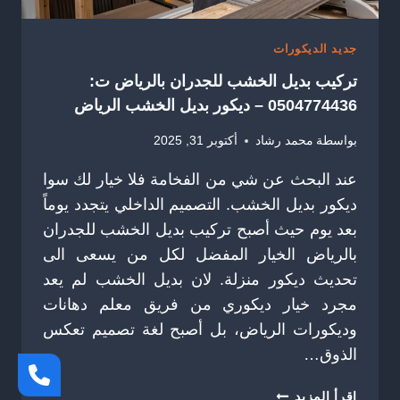
جديد الديكورات
تركيب بديل الخشب للجدران بالرياض ت:
0504774436 – ديكور بديل الخشب الرياض
بواسطة
محمد رشاد
أكتوبر 31, 2025
عند البحث عن شي من الفخامة فلا خيار لك سوا
ديكور بديل الخشب. التصميم الداخلي يتجدد يوماً
بعد يوم حيث أصبح تركيب بديل الخشب للجدران
بالرياض الخيار المفضل لكل من يسعى الى
تحديث ديكور منزلة. لان بديل الخشب لم يعد
مجرد خيار ديكوري من فريق معلم دهانات
وديكورات الرياض، بل أصبح لغة تصميم تعكس
الذوق…
تركيب
إقرأ المزيد