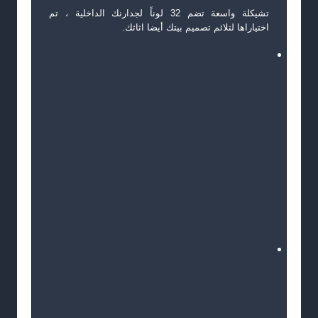
تشيكلة واسعة تضم 32 لوناً لجدارنك الداخلية ، تم
اختياراها لتلائم تصميم بيتك أيضا اثاثك.