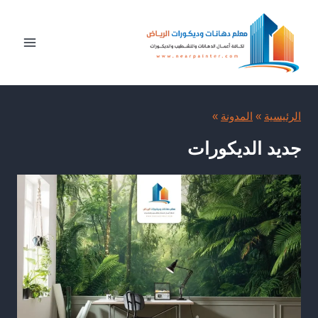
لتجاوز
لى
لمحتوى
الرئيسية
»
المدونة
»
جديد الديكورات