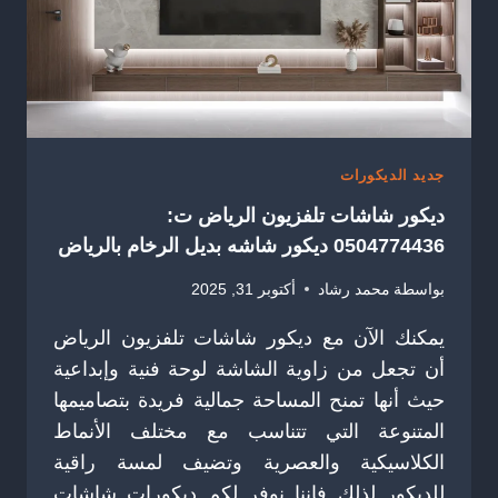
الرياض
جديد الديكورات
ديكور شاشات تلفزيون الرياض ت:
0504774436 ديكور شاشه بديل الرخام بالرياض
بواسطة
محمد رشاد
أكتوبر 31, 2025
يمكنك الآن مع ديكور شاشات تلفزيون الرياض
أن تجعل من زاوية الشاشة لوحة فنية وإبداعية
حيث أنها تمنح المساحة جمالية فريدة بتصاميمها
المتنوعة التي تتناسب مع مختلف الأنماط
الكلاسيكية والعصرية وتضيف لمسة راقية
للديكور لذلك فإننا نوفر لكم ديكورات شاشات