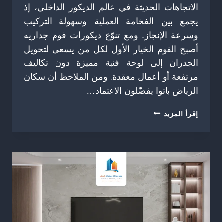
الاتجاهات الحديثة في عالم الديكور الداخلي، إذ
يجمع بين الفخامة العملية وسهولة التركيب
وسرعة الإنجاز. ومع تنوّع ديكورات فوم جداريه
أصبح الفوم الخيار الأول لكل من يسعى لتحويل
الجدران إلى لوحة فنية مميزة دون تكاليف
مرتفعة أو أعمال معقدة. ومن الملاحظ أن سكان
الرياض باتوا يفضّلون الاعتماد…
تركيب
إقرأ المزيد
فوم
للجدران
الرياض
ت:
0504774436
–
معلم
تركيب
فوم