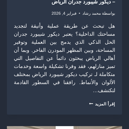
– ديكور شيبورد جدران الرياض
بواسطة
محمد رشاد
فبراير 4, 2026
هل تبحث عن طريقة عملية وأنيقة لتجديد
مساحتك الداخلية؟ يعتبر ديكور شيبورد جدران
الحل الذكي الذي يدمج بين العملية وتوفير
المساحة، وبين المظهر المودرن الفاخر. وبما أن
أهالي الرياض يبحثون دائماً عن التفاصيل التي
تميز منازلهم، فقد وفرنا تشكيلة واسعة وخدمات
متكاملة لـ تركيب ديكور شيبورد الرياض بمختلف
الألوان والأنماط. رافقنا في السطور القادمة
لتكتشف…
تركيب
إقرأ المزيد
ديكور
شيبورد
الرياض
ت: