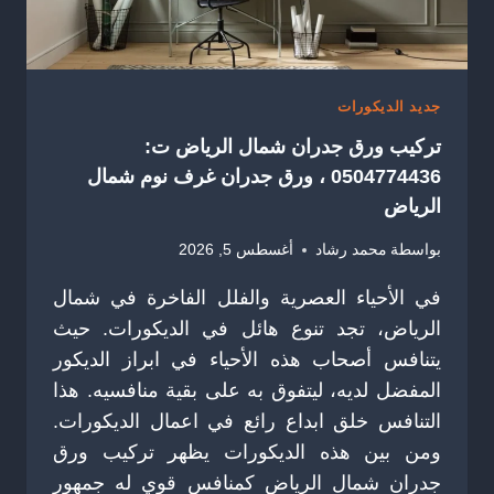
جديد الديكورات
تركيب ورق جدران شمال الرياض ت:
0504774436 ، ورق جدران غرف نوم شمال
الرياض
بواسطة
محمد رشاد
أغسطس 5, 2026
في الأحياء العصرية والفلل الفاخرة في شمال
الرياض، تجد تنوع هائل في الديكورات. حيث
يتنافس أصحاب هذه الأحياء في ابراز الديكور
المفضل لديه، ليتفوق به على بقية منافسيه. هذا
التنافس خلق ابداع رائع في اعمال الديكورات.
ومن بين هذه الديكورات يظهر تركيب ورق
جدران شمال الرياض كمنافس قوي له جمهور