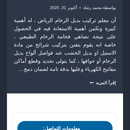
بواسطة
محمد رشاد
أكتوبر 31, 2025
أن معلم تركيب بديل الرخام الرياض ، له أهمية
كبيرة وتكمن أهمية الاستعانة فيه في الحصول
على نتيجة تضاهي فخامة الرخام الطبيعي ،
خاصة انه يقوم بتفنن بتركيب شرائح من مادة
الاستيل او بديل الخشب عند فواصل ألواح بديل
الرخام أو حوافها ، كما يتولى تحديد وقطع أماكن
مفاتيح الكهرباء وعلبها بدقة تامة لضمان دمج…
معلم
إقرأ المزيد
تركيب
بديل
الرخام
الرياض
ت
:
0504774436
معلومات التواصل: