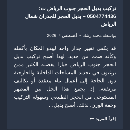
تركيب بديل الحجر جنوب الرياض ت:
0504774436 – بديل الحجر للجدران شمال
الرياض
بواسطة
محمد رشاد
أغسطس 4, 2026
قد يكفي تغيير جدار واحد ليبدو المكان بأكمله
وكأنه صمم من جديد. لهذا أصبح تركيب بديل
الحجر جنوب الرياض خيارا يفضله الكثير ممن
يرغبون في تجديد المساحات الداخلية والخارجية
دون الحاجة إلى أعمال بناء معقدة أو تكاليف
مرتفعة. إذ يجمع هذا الحل بين المظهر
المستوحى من الحجر الطبيعي وسهولة التركيب
وخفة الوزن. لذلك، أصبح بديل…
تركيب
إقرأ المزيد
بديل