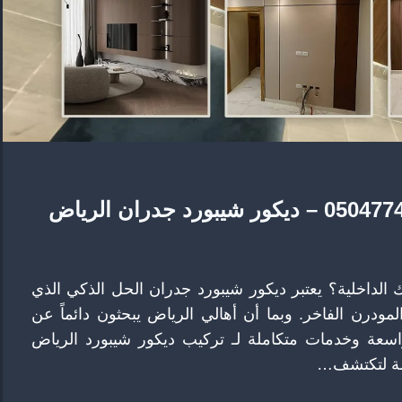
لداخلية؟ يعتبر ديكور شيبورد جدران الحل الذكي الذي
لمودرن الفاخر. وبما أن أهالي الرياض يبحثون دائماً عن
واسعة وخدمات متكاملة لـ تركيب ديكور شيبورد الرياض
دمة لتكتشف…