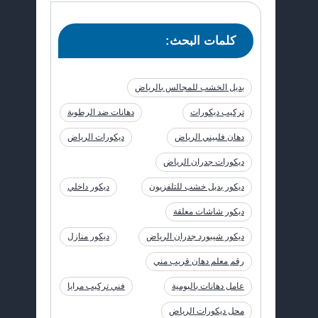
كلمات البحث:
بديل الخشب للمجالس بالرياض
تركيب ديكورات
دهانات ضد الرطوبة
دهان فلبيني الرياض
ديكورات الرياض
ديكورات جدران الرياض
ديكور بديل خشب للتلفزيون
ديكور داخلي
ديكور شاشات معلقة
ديكور شيبورد جدران الرياض
ديكور منازل
رقم معلم دهان قريب مني
عامل دهانات باليومية
فني تركيب مرايا
محل ديكورات الرياض