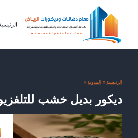
لتجاوز
لى
لمحتوى
الرئيسية
الرئيسية
»
المدونة
»
ديكور بديل خشب للتلفزيو