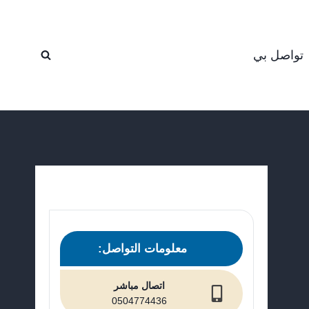
تواصل بي
معلومات التواصل:
اتصال مباشر
0504774436