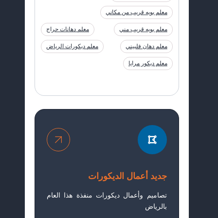
معلم بويه قريب من مكاني
معلم بويه قريب مني
معلم دهانات حراج
معلم دهان فلبيني
معلم ديكورات الرياض
معلم ديكور مرايا
جديد أعمال الديكورات
تصاميم وأعمال ديكورات منفذة هذا العام
بالرياض