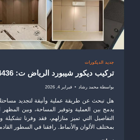
جديد الديكورات
تركيب ديكور شيبورد الرياض ت: 0504774436 – ديكور شيبورد جدران الرياض
بواسطة
محمد رشاد
فبراير 4, 2026
هل تبحث عن طريقة عملية وأنيقة لتجديد مساحتك ا
يدمج بين العملية وتوفير المساحة، وبين المظهر ا
التفاصيل التي تميز منازلهم، فقد وفرنا تشكيلة 
بمختلف الألوان والأنماط. رافقنا في السطور القا
تركيب